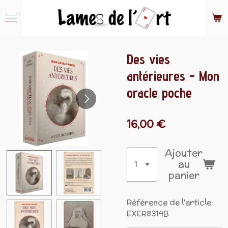
Passer
au
contenu
principal
Des vies
antérieures - Mon
oracle poche
16,00 €
Ajouter
au
panier
Référence de l'article:
EXER8314B