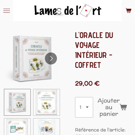
Passer
au
contenu
principal
L'ORACLE DU
VOYAGE
INTÉRIEUR -
COFFRET
29,00 €
Ajouter
au
panier
Référence de l'article: