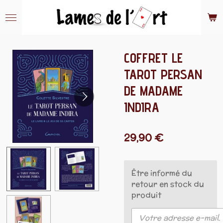
Passer
au
contenu
principal
COFFRET LE
TAROT PERSAN
DE MADAME
INDIRA
29,90 €
Être informé du
retour en stock du
produit