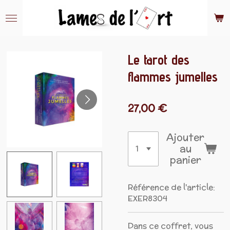
Passer
au
contenu
principal
Le tarot des
flammes jumelles
27,00 €
Ajouter
au
panier
Référence de l'article:
EXER8304
Dans ce coffret, vous