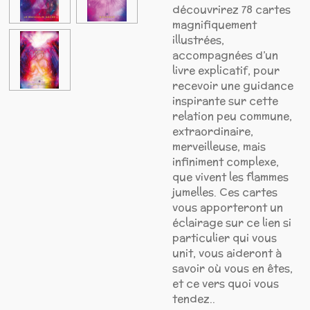
découvrirez 78 cartes
magnifiquement
illustrées,
accompagnées d’un
livre explicatif, pour
recevoir une guidance
inspirante sur cette
relation peu commune,
extraordinaire,
merveilleuse, mais
infiniment complexe,
que vivent les flammes
jumelles. Ces cartes
vous apporteront un
éclairage sur ce lien si
particulier qui vous
unit, vous aideront à
savoir où vous en êtes,
et ce vers quoi vous
tendez..