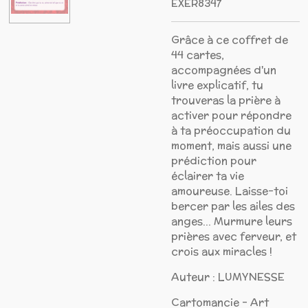
EXER8347
Grâce à ce coffret de
44 cartes,
accompagnées d'un
livre explicatif, tu
trouveras la prière à
activer pour répondre
à ta préoccupation du
moment, mais aussi une
prédiction pour
éclairer ta vie
amoureuse. Laisse-toi
bercer par les ailes des
anges... Murmure leurs
prières avec ferveur, et
crois aux miracles !
Auteur : LUMYNESSE
Cartomancie - Art