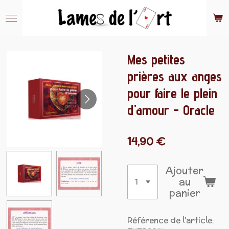
Passer
au
contenu
principal
Mes petites
prières aux anges
pour faire le plein
d'amour - Oracle
14,90 €
Ajouter
au
panier
Référence de l'article: