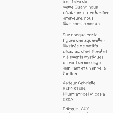
à en faire de
même.Quand nous
célébrons notre lumière
intérieure, nous
illuminons le monde.
Sur chaque carte
figure une aquarelle -
illustrée de motifs
célestes, d'art floral et
d'éléments mystiques -
offrant un message
inspirant et un appel à
l'action.
Auteur Gabrielle
BERNSTEIN,
(illustratrice) Micaela
EZRA
Editeur : GUY