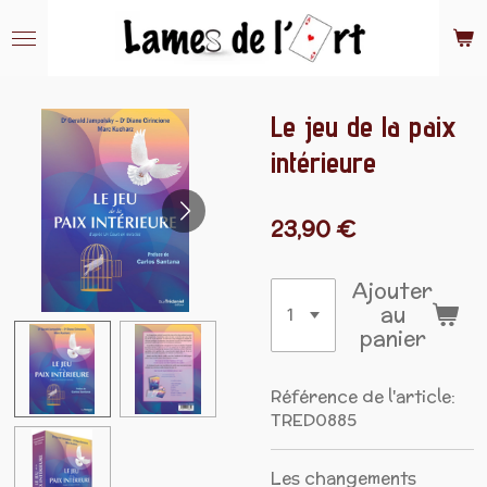
Passer
au
contenu
principal
Le jeu de la paix
intérieure
23,90 €
Ajouter
au
panier
Référence de l'article:
TRED0885
Les changements