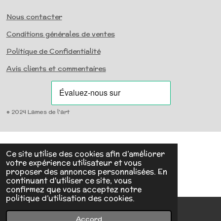
Nous contacter
Conditions générales de ventes
Politique de Confidentialité
Avis clients et commentaires
© 2024 Lames de l'art
Ce site utilise des cookies afin d’améliorer
votre expérience utilisateur et vous
proposer des annonces personnalisées. En
continuant d'utiliser ce site, vous
confirmez que vous acceptez notre
politique d’utilisation des cookies.
Accord
E-mail