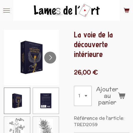
Passer
au
contenu
principal
La voie de la
découverte
intérieure
26,00 €
Ajouter
au
panier
Référence de l'article:
TRED2059