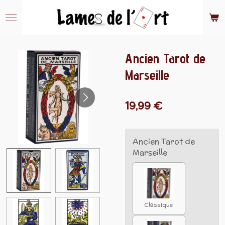
Passer
au
contenu
principal
Ancien Tarot de
Marseille
19,99 €
Ancien Tarot de
Marseille
Classique