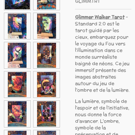
GLIMMTRT
Glimmer Walker Tarot
-
Standard 2.0 est le
tarot g
uidé par les
cieux, embarquez pour
le voyage du Fou vers
l'illumination dans ce
monde surréaliste
baigné de néons. Ce jeu
immersif présente des
images abstraites
autour du jeu de
l'ombre et de la lumière.
La lumière, symbole de
l'espoir et de l'initiative,
nous donne la force
d'avancer. L'ombre,
symbole de la
préservation et de