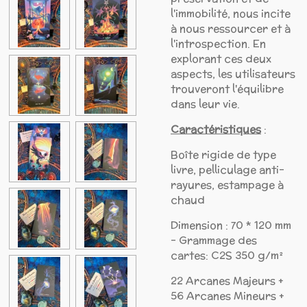
l'immobilité, nous incite
à nous ressourcer et à
l'introspection. En
explorant ces deux
aspects, les utilisateurs
trouveront l'équilibre
dans leur vie.
Caractéristiques
:
Boîte rigide de type
livre, pelliculage anti-
rayures, estampage à
chaud
Dimension : 70 * 120 mm
- Grammage des
cartes: C2S 350 g/m²
22 Arcanes Majeurs +
56 Arcanes Mineurs +