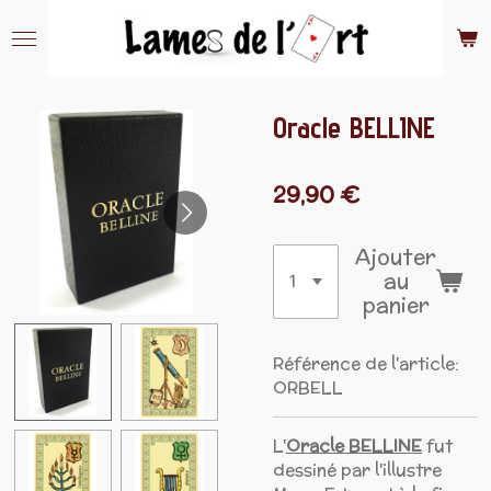
Passer
au
contenu
principal
Oracle BELLINE
29,90 €
Ajouter
au
panier
Référence de l'article:
ORBELL
L'
Oracle BELLINE
fut
dessiné par l'illustre