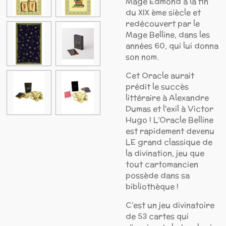
Mage Edmond à la fin
du XIX ème siècle et
redécouvert par le
Mage Belline, dans les
années 60, qui lui donna
son nom.
Cet Oracle aurait
prédit le succès
littéraire à Alexandre
Dumas et l'exil à Victor
Hugo ! L’Oracle Belline
est rapidement devenu
LE grand classique de
la divination, jeu que
tout cartomancien
possède dans sa
bibliothèque !
C’est un jeu divinatoire
de 53 cartes qui