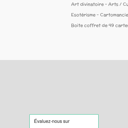
Art divinatoire - Arts / C
Esotérisme - Cartomancie
Boite coffret de 49 cartes