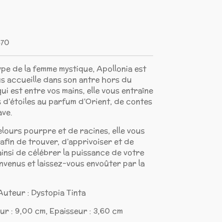
670
pe de la femme mystique, Apollonia est
s accueille dans son antre hors du
ui est entre vos mains, elle vous entraîne
d’étoiles au parfum d’Orient, de contes
ave.
elours pourpre et de racines, elle vous
 afin de trouver, d’apprivoiser et de
ainsi de célébrer la puissance de votre
envenus et laissez-vous envoûter par la
Auteur : Dystopia Tinta
ur : 9,00 cm, Epaisseur : 3,60 cm