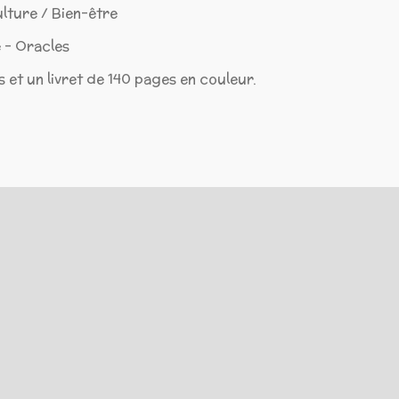
ulture / Bien-être
 - Oracles
 et un livret de 140 pages en couleur.