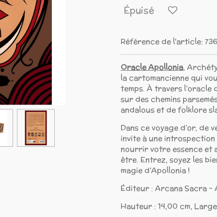
Épuisé
Référence de l'article:
73
Oracle Apollonia
, Archéty
la cartomancienne qui vou
temps. À travers l’oracle q
sur des chemins parsemés 
andalous et de folklore sl
Dans ce voyage d’or, de v
invite à une introspection
nourrir votre essence et 
être. Entrez, soyez les bi
magie d’Apollonia !
Éditeur : Arcana Sacra - 
Hauteur : 14,00 cm, Large