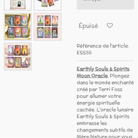
Épuisé
Référence de l'article:
ESS55
Earthly Souls & Spirits
Moon Oracle
, Plongez
dans le monde enchanté
créé par Terri Foss
pour allumer votre
énergie spirituelle
cachée. L'oracle lunaire
Earthly Souls & Spirits
embrasse les
changements subtils de
Mère Nature pour vous