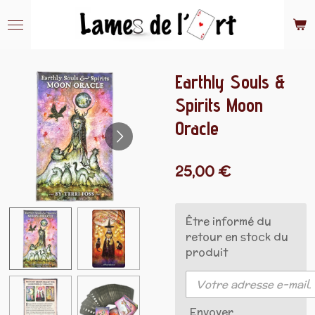
Passer
au
contenu
principal
Earthly Souls &
Spirits Moon
Oracle
25,00 €
Être informé du
retour en stock du
produit
Envoyer