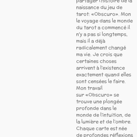
partager l’histoire de la
naissance du jeu de
tarot: «Obscuro». Mon
le voyage dans le monde
du tarot a commencé il
n'y a pas si longtemps,
mais il a déjà
radicalement changé
ma vie. Je crois que
certaines choses
arrivent à l'existence
exactement quand elles
sont censées le faire.
Mon travail
sur «Obscuro» se
trouve une plongée
profonde dans le
monde de l’intuition, de
la lumière et de l’ombre.
Chaque carte est née
de profondes réflexions