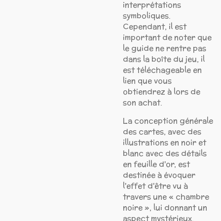
interprétations
symboliques.
Cependant, il est
important de noter que
le guide ne rentre pas
dans la boîte du jeu, il
est téléchageable en
lien que vous
obtiendrez à lors de
son achat.
La conception générale
des cartes, avec des
illustrations en noir et
blanc avec des détails
en feuille d'or, est
destinée à évoquer
l'effet d'être vu à
travers une « chambre
noire », lui donnant un
aspect mystérieux.