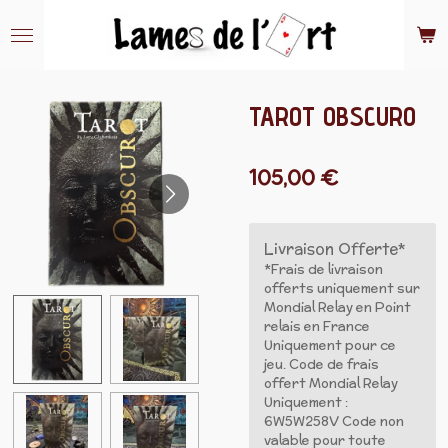
Passer
au
contenu
principal
TAROT OBSCURO
105,00 €
Livraison Offerte*
*Frais de livraison
offerts uniquement sur
Mondial Relay en Point
relais en France
Uniquement pour ce
jeu. Code de frais
offert Mondial Relay
Uniquement :
6W5W258V Code non
valable pour toute