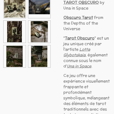
TAROT OBSCURO
by
Una in Space
Obscuro Tarot
from
the Depths of the
Universe
"
Tarot Obscuro
" est un
jeu unique créé par
l'artiste
Lotta
Glybotskaia
, également
connue sous le nom
d'
Una in Space
.
Ce jeu offre une
expérience visuellement
frappante et
profondément
symbolique, mélangeant
des éléments de tarot
traditionnels avec des