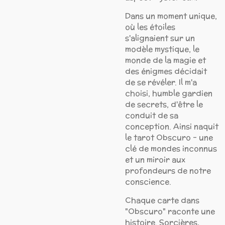
Dans un moment unique,
où les étoiles
s'alignaient sur un
modèle mystique, le
monde de la magie et
des énigmes décidait
de se révéler. Il m'a
choisi, humble gardien
de secrets, d'être le
conduit de sa
conception. Ainsi naquit
le tarot Obscuro – une
clé de mondes inconnus
et un miroir aux
profondeurs de notre
conscience.
Chaque carte dans
"Obscuro" raconte une
histoire. Sorcières,