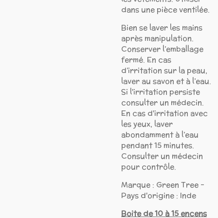
dans une pièce ventilée.
Bien se laver les mains
après manipulation.
Conserver l’emballage
fermé. En cas
d’irritation sur la peau,
laver au savon et à l’eau.
Si l'irritation persiste
consulter un médecin.
En cas d'irritation avec
les yeux, laver
abondamment à l’eau
pendant 15 minutes.
Consulter un médecin
pour contrôle.
Marque : Green Tree -
Pays d'origine : Inde
Boite de 10 à 15 encens