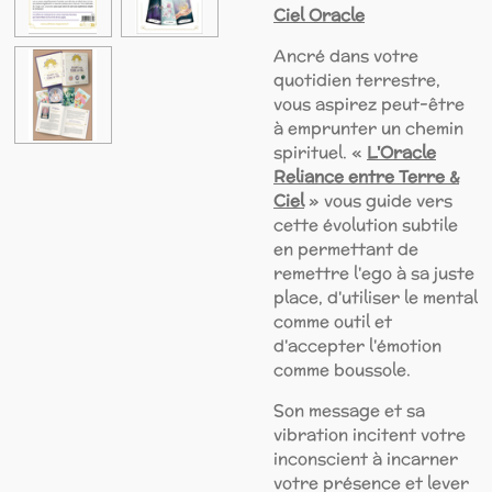
Ciel Oracle
Ancré dans votre
quotidien terrestre,
vous aspirez peut-être
à emprunter un chemin
spirituel. «
L'Oracle
Reliance entre Terre &
Ciel
» vous guide vers
cette évolution subtile
en permettant de
remettre l'ego à sa juste
place, d'utiliser le mental
comme outil et
d'accepter l'émotion
comme boussole.
Son message et sa
vibration incitent votre
inconscient à incarner
votre présence et lever